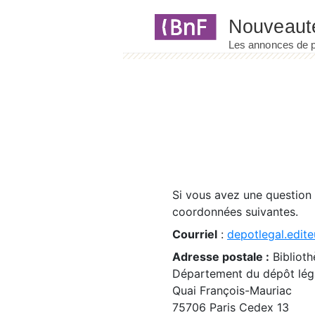
Panneau de gestion des cookies
Si vous avez une question
coordonnées suivantes.
Courriel
:
depotlegal.edite
Adresse postale :
Biblioth
Département du dépôt léga
Quai François-Mauriac
75706 Paris Cedex 13