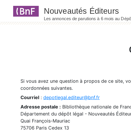
Panneau de gestion des cookies
Si vous avez une question à propos de ce site, v
coordonnées suivantes.
Courriel
:
depotlegal.editeur@bnf.fr
Adresse postale :
Bibliothèque nationale de Fran
Département du dépôt légal - Nouveautés Éditeu
Quai François-Mauriac
75706 Paris Cedex 13