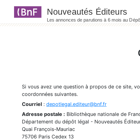
Panneau de gestion des cookies
Si vous avez une question à propos de ce site, v
coordonnées suivantes.
Courriel
:
depotlegal.editeur@bnf.fr
Adresse postale :
Bibliothèque nationale de Fran
Département du dépôt légal - Nouveautés Éditeu
Quai François-Mauriac
75706 Paris Cedex 13