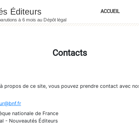
ACCUEIL
Contacts
 à propos de ce site, vous pouvez prendre contact avec no
ur@bnf.fr
èque nationale de France
l - Nouveautés Éditeurs