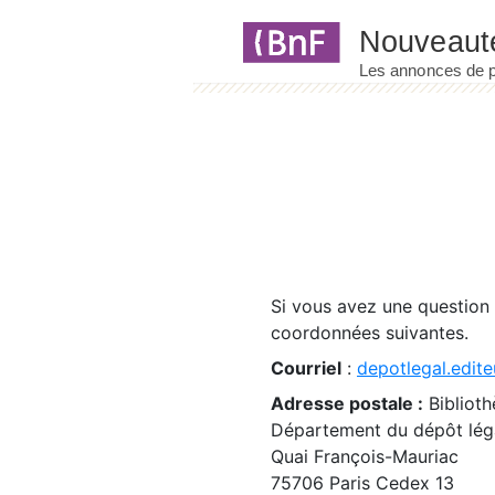
Panneau de gestion des cookies
Si vous avez une question
coordonnées suivantes.
Courriel
:
depotlegal.edite
Adresse postale :
Biblioth
Département du dépôt léga
Quai François-Mauriac
75706 Paris Cedex 13