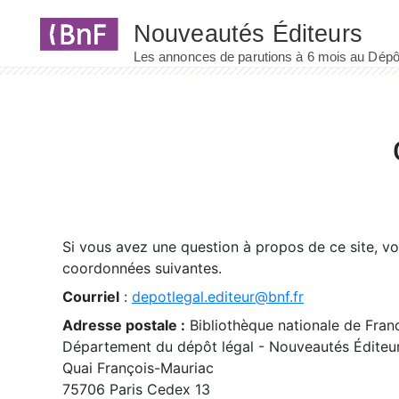
Panneau de gestion des cookies
Si vous avez une question à propos de ce site, v
coordonnées suivantes.
Courriel
:
depotlegal.editeur@bnf.fr
Adresse postale :
Bibliothèque nationale de Fran
Département du dépôt légal - Nouveautés Éditeu
Quai François-Mauriac
75706 Paris Cedex 13