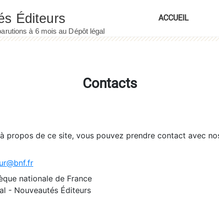
ACCUEIL
Contacts
 à propos de ce site, vous pouvez prendre contact avec no
ur@bnf.fr
èque nationale de France
l - Nouveautés Éditeurs