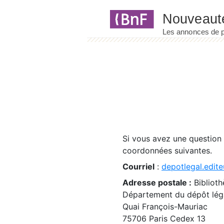
Panneau de gestion des cookies
Si vous avez une question
coordonnées suivantes.
Courriel
:
depotlegal.edite
Adresse postale :
Biblioth
Département du dépôt léga
Quai François-Mauriac
75706 Paris Cedex 13