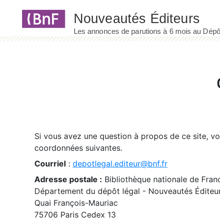
Panneau de gestion des cookies
Si vous avez une question à propos de ce site, v
coordonnées suivantes.
Courriel
:
depotlegal.editeur@bnf.fr
Adresse postale :
Bibliothèque nationale de Fran
Département du dépôt légal - Nouveautés Éditeu
Quai François-Mauriac
75706 Paris Cedex 13