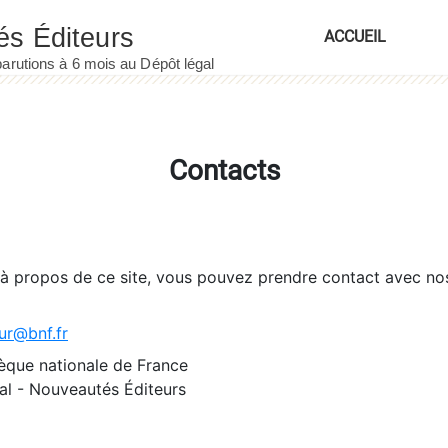
ACCUEIL
Contacts
 à propos de ce site, vous pouvez prendre contact avec no
ur@bnf.fr
èque nationale de France
l - Nouveautés Éditeurs