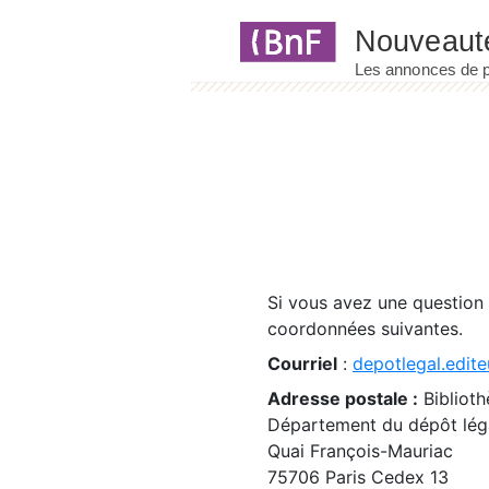
Panneau de gestion des cookies
Si vous avez une question
coordonnées suivantes.
Courriel
:
depotlegal.edite
Adresse postale :
Biblioth
Département du dépôt léga
Quai François-Mauriac
75706 Paris Cedex 13