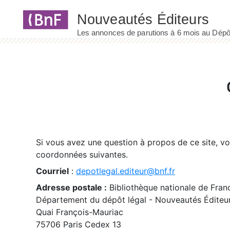
Panneau de gestion des cookies
Si vous avez une question à propos de ce site, v
coordonnées suivantes.
Courriel
:
depotlegal.editeur@bnf.fr
Adresse postale :
Bibliothèque nationale de Fran
Département du dépôt légal - Nouveautés Éditeu
Quai François-Mauriac
75706 Paris Cedex 13