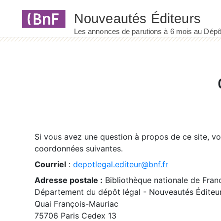
Panneau de gestion des cookies
Si vous avez une question à propos de ce site, v
coordonnées suivantes.
Courriel
:
depotlegal.editeur@bnf.fr
Adresse postale :
Bibliothèque nationale de Fran
Département du dépôt légal - Nouveautés Éditeu
Quai François-Mauriac
75706 Paris Cedex 13