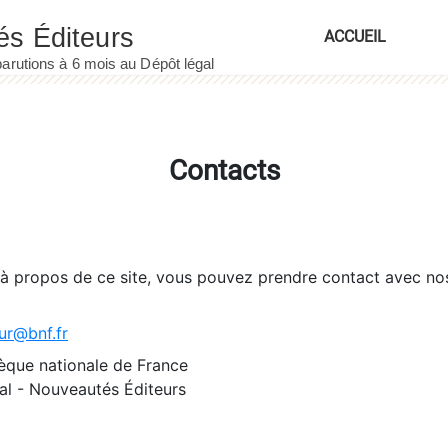
ACCUEIL
Contacts
 à propos de ce site, vous pouvez prendre contact avec no
ur@bnf.fr
èque nationale de France
l - Nouveautés Éditeurs