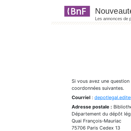
Panneau de gestion des cookies
Si vous avez une question
coordonnées suivantes.
Courriel
:
depotlegal.edite
Adresse postale :
Biblioth
Département du dépôt léga
Quai François-Mauriac
75706 Paris Cedex 13