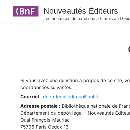
Panneau de gestion des cookies
Si vous avez une question à propos de ce site, v
coordonnées suivantes.
Courriel
:
depotlegal.editeur@bnf.fr
Adresse postale :
Bibliothèque nationale de Fran
Département du dépôt légal - Nouveautés Éditeu
Quai François-Mauriac
75706 Paris Cedex 13