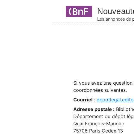
Panneau de gestion des cookies
Si vous avez une question
coordonnées suivantes.
Courriel
:
depotlegal.edite
Adresse postale :
Biblioth
Département du dépôt léga
Quai François-Mauriac
75706 Paris Cedex 13