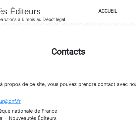
ACCUEIL
Contacts
 à propos de ce site, vous pouvez prendre contact avec no
ur@bnf.fr
èque nationale de France
l - Nouveautés Éditeurs