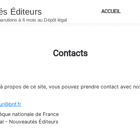
ACCUEIL
Contacts
 à propos de ce site, vous pouvez prendre contact avec no
ur@bnf.fr
èque nationale de France
l - Nouveautés Éditeurs