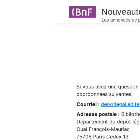
Panneau de gestion des cookies
Si vous avez une question
coordonnées suivantes.
Courriel
:
depotlegal.edite
Adresse postale :
Biblioth
Département du dépôt léga
Quai François-Mauriac
75706 Paris Cedex 13