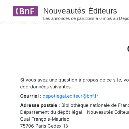
Panneau de gestion des cookies
Si vous avez une question à propos de ce site, v
coordonnées suivantes.
Courriel
:
depotlegal.editeur@bnf.fr
Adresse postale :
Bibliothèque nationale de Fran
Département du dépôt légal - Nouveautés Éditeu
Quai François-Mauriac
75706 Paris Cedex 13