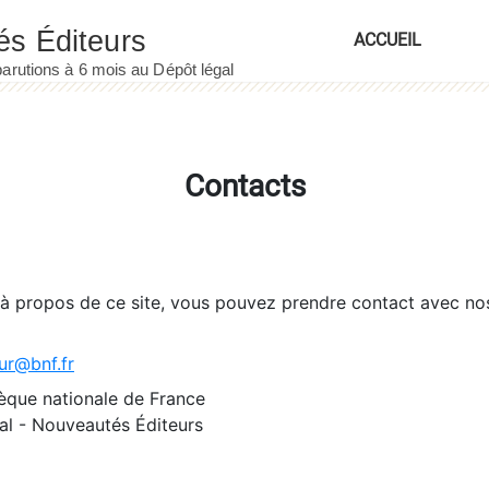
ACCUEIL
Contacts
 à propos de ce site, vous pouvez prendre contact avec no
ur@bnf.fr
èque nationale de France
l - Nouveautés Éditeurs