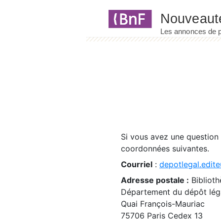
Panneau de gestion des cookies
Si vous avez une question
coordonnées suivantes.
Courriel
:
depotlegal.edite
Adresse postale :
Biblioth
Département du dépôt léga
Quai François-Mauriac
75706 Paris Cedex 13