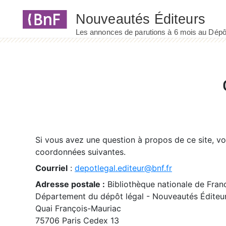
Panneau de gestion des cookies
Si vous avez une question à propos de ce site, v
coordonnées suivantes.
Courriel
:
depotlegal.editeur@bnf.fr
Adresse postale :
Bibliothèque nationale de Fran
Département du dépôt légal - Nouveautés Éditeu
Quai François-Mauriac
75706 Paris Cedex 13