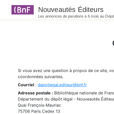
Panneau de gestion des cookies
Si vous avez une question à propos de ce site, v
coordonnées suivantes.
Courriel
:
depotlegal.editeur@bnf.fr
Adresse postale :
Bibliothèque nationale de Fran
Département du dépôt légal - Nouveautés Éditeu
Quai François-Mauriac
75706 Paris Cedex 13