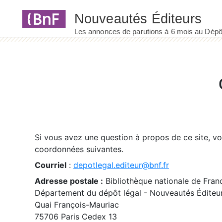
Panneau de gestion des cookies
Si vous avez une question à propos de ce site, v
coordonnées suivantes.
Courriel
:
depotlegal.editeur@bnf.fr
Adresse postale :
Bibliothèque nationale de Fran
Département du dépôt légal - Nouveautés Éditeu
Quai François-Mauriac
75706 Paris Cedex 13