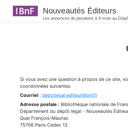
Panneau de gestion des cookies
Si vous avez une question à propos de ce site, v
coordonnées suivantes.
Courriel
:
depotlegal.editeur@bnf.fr
Adresse postale :
Bibliothèque nationale de Fran
Département du dépôt légal - Nouveautés Éditeu
Quai François-Mauriac
75706 Paris Cedex 13