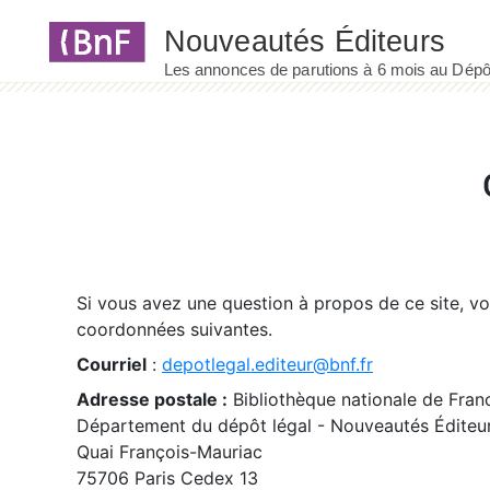
Panneau de gestion des cookies
Si vous avez une question à propos de ce site, v
coordonnées suivantes.
Courriel
:
depotlegal.editeur@bnf.fr
Adresse postale :
Bibliothèque nationale de Fran
Département du dépôt légal - Nouveautés Éditeu
Quai François-Mauriac
75706 Paris Cedex 13