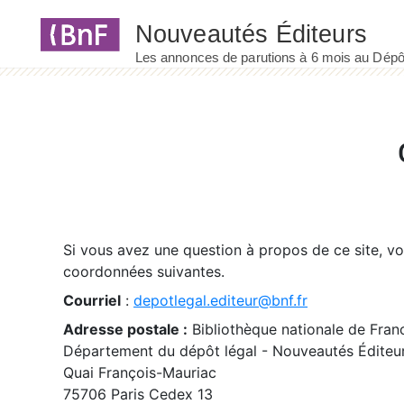
Panneau de gestion des cookies
Si vous avez une question à propos de ce site, v
coordonnées suivantes.
Courriel
:
depotlegal.editeur@bnf.fr
Adresse postale :
Bibliothèque nationale de Fran
Département du dépôt légal - Nouveautés Éditeu
Quai François-Mauriac
75706 Paris Cedex 13