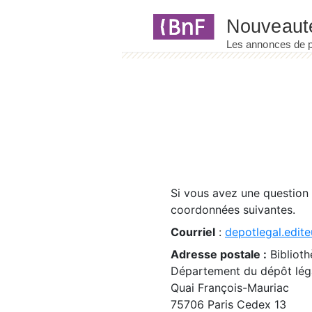
Panneau de gestion des cookies
Si vous avez une question
coordonnées suivantes.
Courriel
:
depotlegal.edite
Adresse postale :
Biblioth
Département du dépôt léga
Quai François-Mauriac
75706 Paris Cedex 13