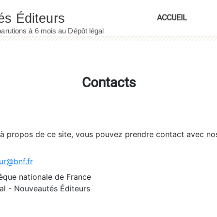
ACCUEIL
Contacts
 à propos de ce site, vous pouvez prendre contact avec no
ur@bnf.fr
èque nationale de France
l - Nouveautés Éditeurs