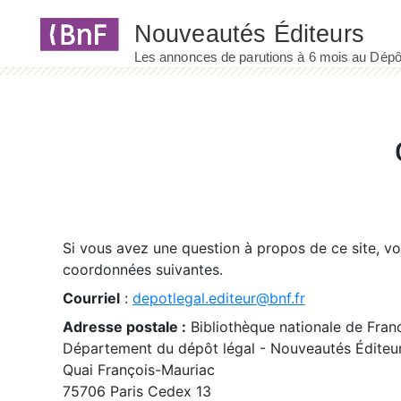
Panneau de gestion des cookies
Si vous avez une question à propos de ce site, v
coordonnées suivantes.
Courriel
:
depotlegal.editeur@bnf.fr
Adresse postale :
Bibliothèque nationale de Fran
Département du dépôt légal - Nouveautés Éditeu
Quai François-Mauriac
75706 Paris Cedex 13