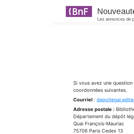
Panneau de gestion des cookies
Si vous avez une question
coordonnées suivantes.
Courriel
:
depotlegal.edite
Adresse postale :
Biblioth
Département du dépôt léga
Quai François-Mauriac
75706 Paris Cedex 13