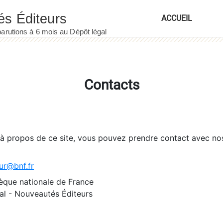
ACCUEIL
Contacts
 à propos de ce site, vous pouvez prendre contact avec no
ur@bnf.fr
èque nationale de France
l - Nouveautés Éditeurs