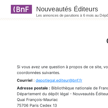
Panneau de gestion des cookies
Si vous avez une question à propos de ce site, v
coordonnées suivantes.
Courriel
:
depotlegal.editeur@bnf.fr
Adresse postale :
Bibliothèque nationale de Fran
Département du dépôt légal - Nouveautés Éditeu
Quai François-Mauriac
75706 Paris Cedex 13