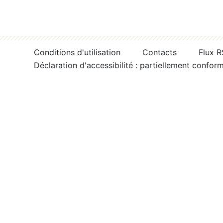
Conditions d'utilisation
Contacts
Flux 
Déclaration d'accessibilité : partiellement confor