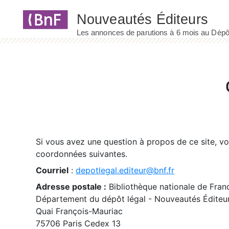
Panneau de gestion des cookies
Si vous avez une question à propos de ce site, v
coordonnées suivantes.
Courriel
:
depotlegal.editeur@bnf.fr
Adresse postale :
Bibliothèque nationale de Fran
Département du dépôt légal - Nouveautés Éditeu
Quai François-Mauriac
75706 Paris Cedex 13