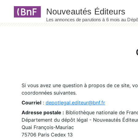
Panneau de gestion des cookies
Si vous avez une question à propos de ce site, v
coordonnées suivantes.
Courriel
:
depotlegal.editeur@bnf.fr
Adresse postale :
Bibliothèque nationale de Fran
Département du dépôt légal - Nouveautés Éditeu
Quai François-Mauriac
75706 Paris Cedex 13