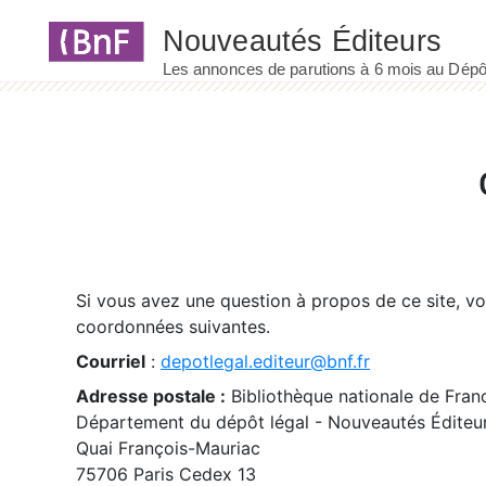
Panneau de gestion des cookies
Si vous avez une question à propos de ce site, v
coordonnées suivantes.
Courriel
:
depotlegal.editeur@bnf.fr
Adresse postale :
Bibliothèque nationale de Fran
Département du dépôt légal - Nouveautés Éditeu
Quai François-Mauriac
75706 Paris Cedex 13