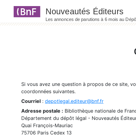
Panneau de gestion des cookies
Si vous avez une question à propos de ce site, v
coordonnées suivantes.
Courriel
:
depotlegal.editeur@bnf.fr
Adresse postale :
Bibliothèque nationale de Fran
Département du dépôt légal - Nouveautés Éditeu
Quai François-Mauriac
75706 Paris Cedex 13