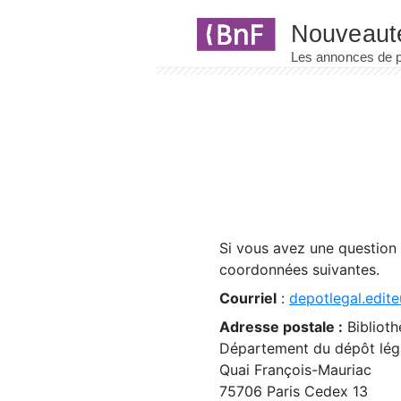
Panneau de gestion des cookies
Si vous avez une question
coordonnées suivantes.
Courriel
:
depotlegal.edite
Adresse postale :
Biblioth
Département du dépôt léga
Quai François-Mauriac
75706 Paris Cedex 13