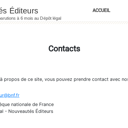
ACCUEIL
Contacts
 à propos de ce site, vous pouvez prendre contact avec no
ur@bnf.fr
èque nationale de France
l - Nouveautés Éditeurs