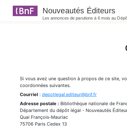
Panneau de gestion des cookies
Si vous avez une question à propos de ce site, v
coordonnées suivantes.
Courriel
:
depotlegal.editeur@bnf.fr
Adresse postale :
Bibliothèque nationale de Fran
Département du dépôt légal - Nouveautés Éditeu
Quai François-Mauriac
75706 Paris Cedex 13