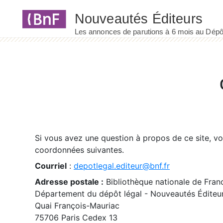
Panneau de gestion des cookies
Si vous avez une question à propos de ce site, v
coordonnées suivantes.
Courriel
:
depotlegal.editeur@bnf.fr
Adresse postale :
Bibliothèque nationale de Fran
Département du dépôt légal - Nouveautés Éditeu
Quai François-Mauriac
75706 Paris Cedex 13