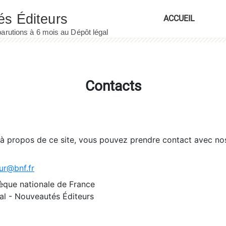
ACCUEIL
Contacts
 à propos de ce site, vous pouvez prendre contact avec no
ur@bnf.fr
èque nationale de France
l - Nouveautés Éditeurs