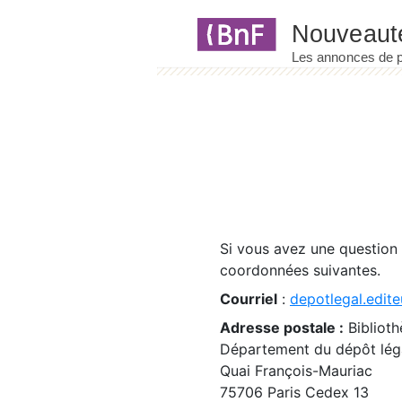
Panneau de gestion des cookies
Si vous avez une question
coordonnées suivantes.
Courriel
:
depotlegal.edite
Adresse postale :
Biblioth
Département du dépôt léga
Quai François-Mauriac
75706 Paris Cedex 13