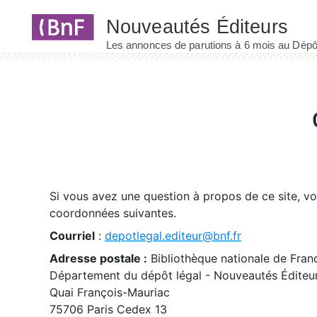
Panneau de gestion des cookies
Si vous avez une question à propos de ce site, v
coordonnées suivantes.
Courriel
:
depotlegal.editeur@bnf.fr
Adresse postale :
Bibliothèque nationale de Fran
Département du dépôt légal - Nouveautés Éditeu
Quai François-Mauriac
75706 Paris Cedex 13