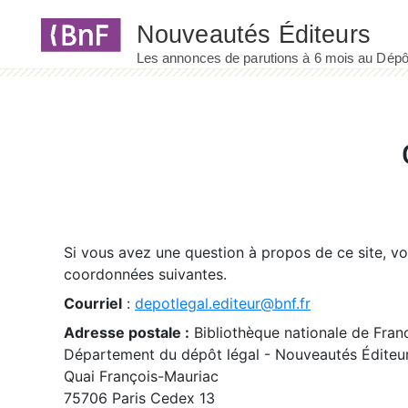
Panneau de gestion des cookies
Si vous avez une question à propos de ce site, v
coordonnées suivantes.
Courriel
:
depotlegal.editeur@bnf.fr
Adresse postale :
Bibliothèque nationale de Fran
Département du dépôt légal - Nouveautés Éditeu
Quai François-Mauriac
75706 Paris Cedex 13