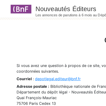
Panneau de gestion des cookies
Si vous avez une question à propos de ce site, v
coordonnées suivantes.
Courriel
:
depotlegal.editeur@bnf.fr
Adresse postale :
Bibliothèque nationale de Fran
Département du dépôt légal - Nouveautés Éditeu
Quai François-Mauriac
75706 Paris Cedex 13