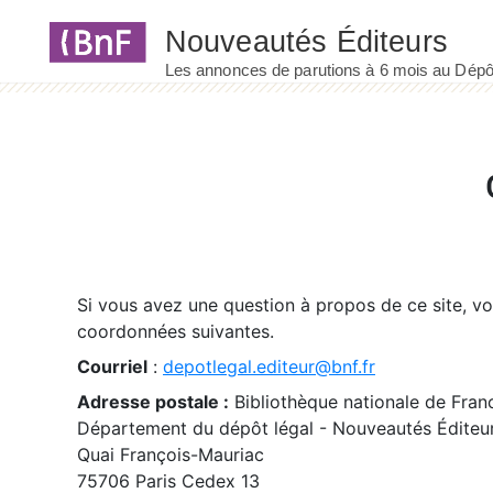
Panneau de gestion des cookies
Si vous avez une question à propos de ce site, v
coordonnées suivantes.
Courriel
:
depotlegal.editeur@bnf.fr
Adresse postale :
Bibliothèque nationale de Fran
Département du dépôt légal - Nouveautés Éditeu
Quai François-Mauriac
75706 Paris Cedex 13