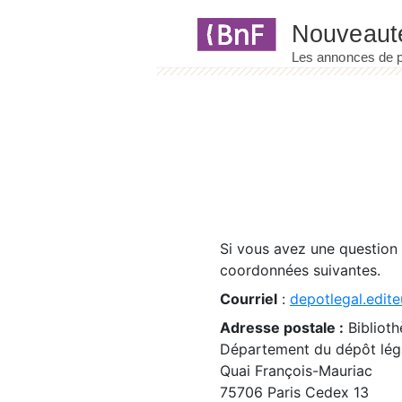
Panneau de gestion des cookies
Si vous avez une question
coordonnées suivantes.
Courriel
:
depotlegal.edite
Adresse postale :
Biblioth
Département du dépôt léga
Quai François-Mauriac
75706 Paris Cedex 13