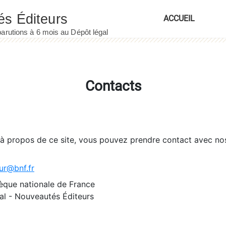
ACCUEIL
Contacts
 à propos de ce site, vous pouvez prendre contact avec no
ur@bnf.fr
èque nationale de France
l - Nouveautés Éditeurs