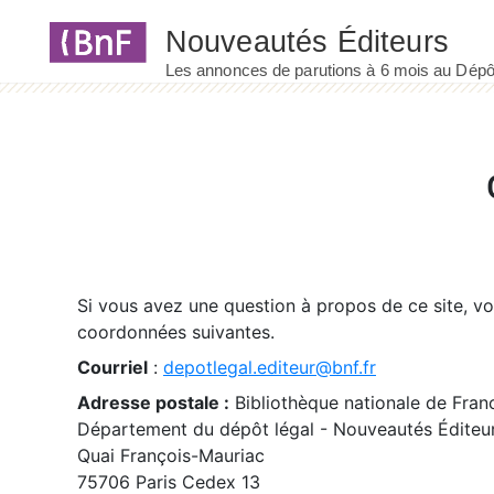
Panneau de gestion des cookies
Si vous avez une question à propos de ce site, v
coordonnées suivantes.
Courriel
:
depotlegal.editeur@bnf.fr
Adresse postale :
Bibliothèque nationale de Fran
Département du dépôt légal - Nouveautés Éditeu
Quai François-Mauriac
75706 Paris Cedex 13