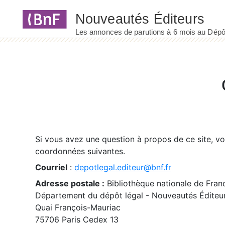
Panneau de gestion des cookies
Si vous avez une question à propos de ce site, v
coordonnées suivantes.
Courriel
:
depotlegal.editeur@bnf.fr
Adresse postale :
Bibliothèque nationale de Fran
Département du dépôt légal - Nouveautés Éditeu
Quai François-Mauriac
75706 Paris Cedex 13