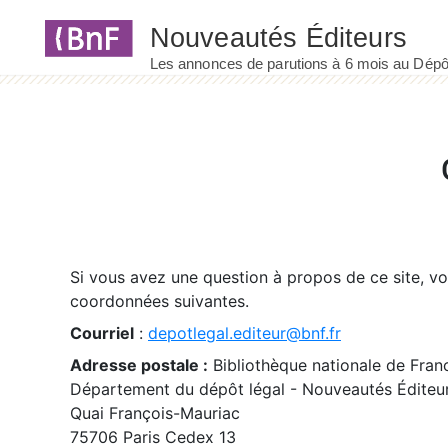
Panneau de gestion des cookies
Si vous avez une question à propos de ce site, v
coordonnées suivantes.
Courriel
:
depotlegal.editeur@bnf.fr
Adresse postale :
Bibliothèque nationale de Fran
Département du dépôt légal - Nouveautés Éditeu
Quai François-Mauriac
75706 Paris Cedex 13