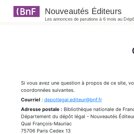
Panneau de gestion des cookies
Si vous avez une question à propos de ce site, v
coordonnées suivantes.
Courriel
:
depotlegal.editeur@bnf.fr
Adresse postale :
Bibliothèque nationale de Fran
Département du dépôt légal - Nouveautés Éditeu
Quai François-Mauriac
75706 Paris Cedex 13