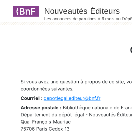
Panneau de gestion des cookies
Si vous avez une question à propos de ce site, v
coordonnées suivantes.
Courriel
:
depotlegal.editeur@bnf.fr
Adresse postale :
Bibliothèque nationale de Fran
Département du dépôt légal - Nouveautés Éditeu
Quai François-Mauriac
75706 Paris Cedex 13