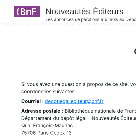
Panneau de gestion des cookies
Si vous avez une question à propos de ce site, v
coordonnées suivantes.
Courriel
:
depotlegal.editeur@bnf.fr
Adresse postale :
Bibliothèque nationale de Fran
Département du dépôt légal - Nouveautés Éditeu
Quai François-Mauriac
75706 Paris Cedex 13