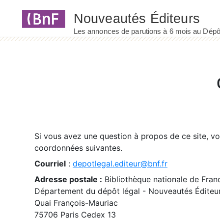
Panneau de gestion des cookies
Si vous avez une question à propos de ce site, v
coordonnées suivantes.
Courriel
:
depotlegal.editeur@bnf.fr
Adresse postale :
Bibliothèque nationale de Fran
Département du dépôt légal - Nouveautés Éditeu
Quai François-Mauriac
75706 Paris Cedex 13