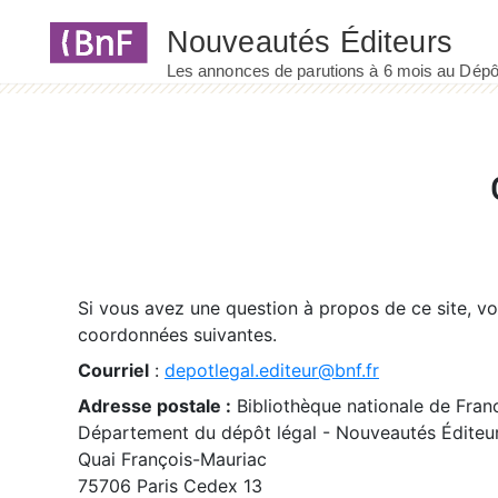
Panneau de gestion des cookies
Si vous avez une question à propos de ce site, v
coordonnées suivantes.
Courriel
:
depotlegal.editeur@bnf.fr
Adresse postale :
Bibliothèque nationale de Fran
Département du dépôt légal - Nouveautés Éditeu
Quai François-Mauriac
75706 Paris Cedex 13