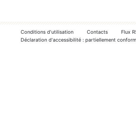
Conditions d'utilisation
Contacts
Flux 
Déclaration d'accessibilité : partiellement confor