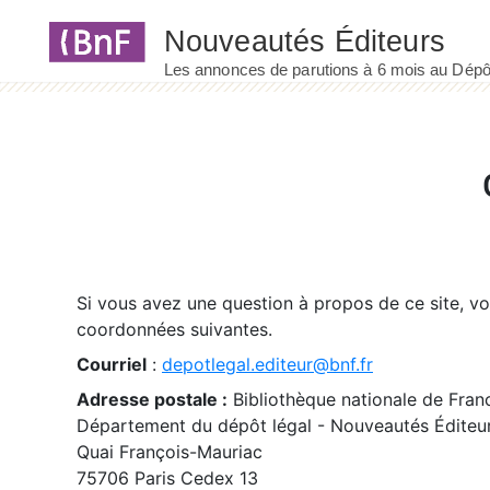
Panneau de gestion des cookies
Si vous avez une question à propos de ce site, v
coordonnées suivantes.
Courriel
:
depotlegal.editeur@bnf.fr
Adresse postale :
Bibliothèque nationale de Fran
Département du dépôt légal - Nouveautés Éditeu
Quai François-Mauriac
75706 Paris Cedex 13