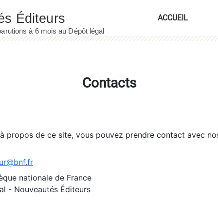
ACCUEIL
Contacts
 à propos de ce site, vous pouvez prendre contact avec no
ur@bnf.fr
èque nationale de France
l - Nouveautés Éditeurs