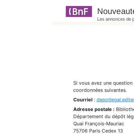
Panneau de gestion des cookies
Si vous avez une question
coordonnées suivantes.
Courriel
:
depotlegal.edite
Adresse postale :
Biblioth
Département du dépôt léga
Quai François-Mauriac
75706 Paris Cedex 13