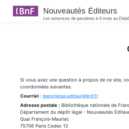
Panneau de gestion des cookies
Si vous avez une question à propos de ce site, v
coordonnées suivantes.
Courriel
:
depotlegal.editeur@bnf.fr
Adresse postale :
Bibliothèque nationale de Fran
Département du dépôt légal - Nouveautés Éditeu
Quai François-Mauriac
75706 Paris Cedex 13